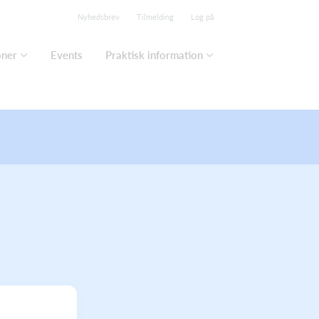
Nyhedsbrev
Tilmelding
Log på
oner
Events
Praktisk information