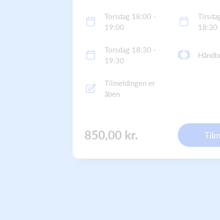
Torsdag 18:00 -
Tirsda
19:00
18:30
Torsdag 18:30 -
Håndb
19:30
Tilmeldingen er
åben
850,00 kr.
Til