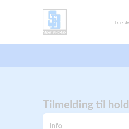
Forsid
Tilmelding til hol
Info