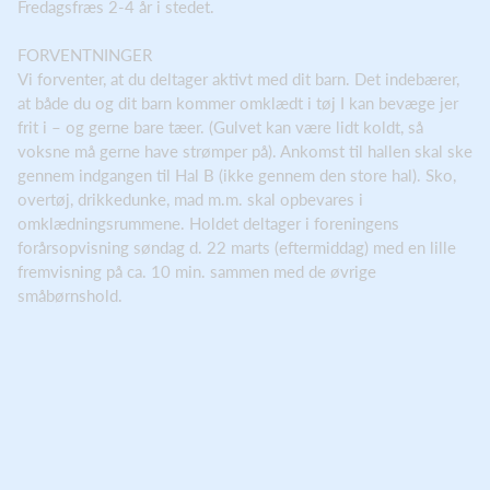
Fredagsfræs 2-4 år i stedet.
FORVENTNINGER
Vi forventer, at du deltager aktivt med dit barn. Det indebærer,
at både du og dit barn kommer omklædt i tøj I kan bevæge jer
frit i – og gerne bare tæer. (Gulvet kan være lidt koldt, så
voksne må gerne have strømper på). Ankomst til hallen skal ske
gennem indgangen til Hal B (ikke gennem den store hal). Sko,
overtøj, drikkedunke, mad m.m. skal opbevares i
omklædningsrummene. Holdet deltager i foreningens
forårsopvisning søndag d. 22 marts (eftermiddag) med en lille
fremvisning på ca. 10 min. sammen med de øvrige
småbørnshold.