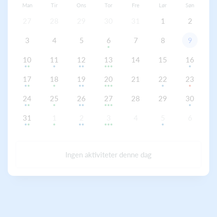
Man
Tir
Ons
Tor
Fre
Lør
Søn
27
28
29
30
31
1
2
3
4
5
6
7
8
9
10
11
12
13
14
15
16
17
18
19
20
21
22
23
24
25
26
27
28
29
30
31
1
2
3
4
5
6
Ingen aktiviteter denne dag